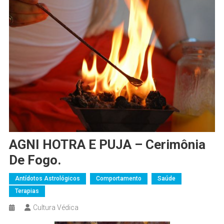
AGNI HOTRA E PUJA – Cerimônia
De Fogo.
Antídotos Astrológicos
Comportamento
Saúde
Terapias
Cultura Védica