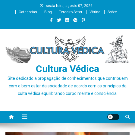
Skip
sexta-feira, agosto 07, 2026
to
Categorias
Blog
Terceiro Setor
Vitrine
Sobre
content
Cultura Védica
Site dedicado a propagação de conhecimentos que contribuem
com o bem estar da sociedade de acordo com os princípios da
culta védica equilibrando corpo mente e consciência.