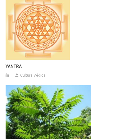
YANTRA
Cultura Védica