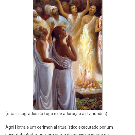
(rituais sagrados do fogo e de adoração a divindades)
Agni Hotra é um cerimonial ritualístico executado por um
sacerdote Brahmana, em nome do nativo no intuito de