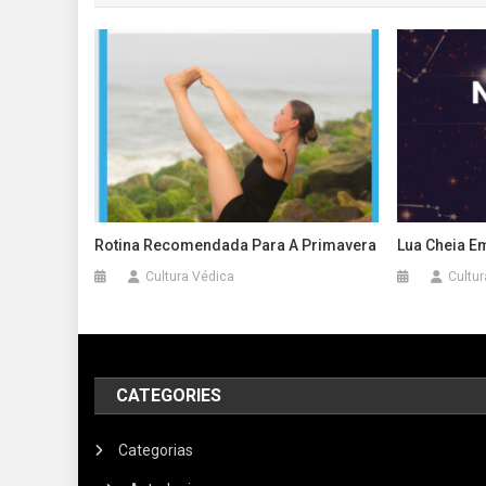
Post
Rotina Recomendada Para A Primavera
Lua Cheia Em
Cultura Védica
Cultur
CATEGORIES
Categorias