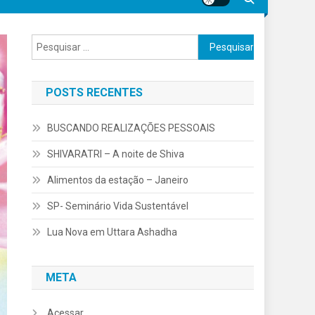
Pesquisar
por:
POSTS RECENTES
BUSCANDO REALIZAÇÕES PESSOAIS
SHIVARATRI – A noite de Shiva
Alimentos da estação – Janeiro
SP- Seminário Vida Sustentável
Lua Nova em Uttara Ashadha
META
Acessar