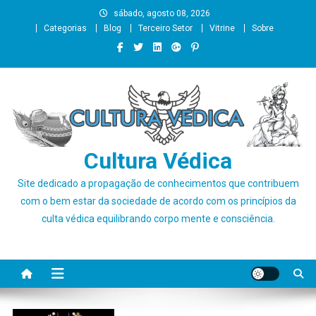
Skip
sábado, agosto 08, 2026
to
Categorias
Blog
Terceiro Setor
Vitrine
Sobre
content
Cultura Védica
Site dedicado a propagação de conhecimentos que contribuem
com o bem estar da sociedade de acordo com os princípios da
culta védica equilibrando corpo mente e consciência.