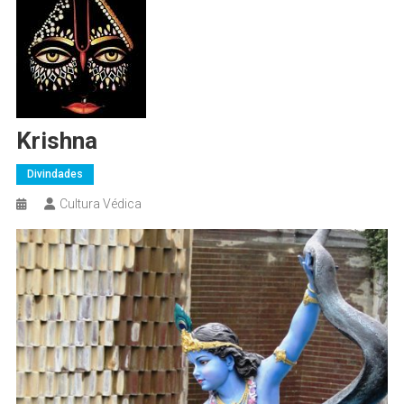
Krishna
Divindades
Cultura Védica