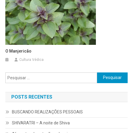
O Manjericão
Cultura Védica
Pesquisar
por:
POSTS RECENTES
BUSCANDO REALIZAÇÕES PESSOAIS
SHIVARATRI – A noite de Shiva