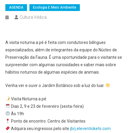
AGENDA
Ecologia E Meio Ambiente
Cultura Védica
A visita noturna a pé é feita com condutores bilíngues
especializados, além de integrantes da equipe do Núcleo de
Preservação da Fauna. É uma oportunidade para o visitante se
surpreender com algumas curiosidades e saber mais sobre
hábitos noturnos de algumas espécies de animais.
Venha ver e ouvir o Jardim Botânico sob a luz do luar.
Visita Noturna a pé
Dias 2, 9 e 23 de fevereiro (sexta-feira)
Às 19h
Ponto de encontro: Centro de Visitantes
Adquira seu ingressos pelo site
jbrj.eleventickets.com