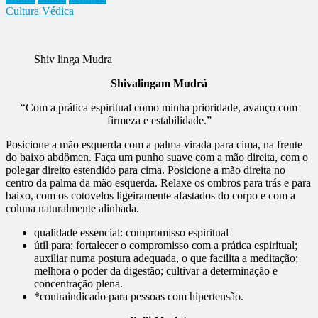
Cultura Védica
Shiv linga Mudra
Shivalingam Mudrá
“Com a prática espiritual como minha prioridade, avanço com
firmeza e estabilidade.”
Posicione a mão esquerda com a palma virada para cima, na frente
do baixo abdômen. Faça um punho suave com a mão direita, com o
polegar direito estendido para cima. Posicione a mão direita no
centro da palma da mão esquerda. Relaxe os ombros para trás e para
baixo, com os cotovelos ligeiramente afastados do corpo e com a
coluna naturalmente alinhada.
qualidade essencial: compromisso espiritual
útil para: fortalecer o compromisso com a prática espiritual;
auxiliar numa postura adequada, o que facilita a meditação;
melhora o poder da digestão; cultivar a determinação e
concentração plena.
*contraindicado para pessoas com hipertensão.