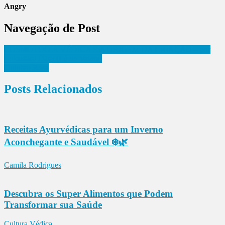
Angry
Navegação de Post
COSMOLOGIA VÉDICA E A ORIGEM DA CRIAÇÃO – por
Lokasākṣi Dāsa (Lúcio Valera)
Outubro Rosa
Posts Relacionados
Receitas Ayurvédicas para um Inverno
Aconchegante e Saudável ❄️🌿
Camila Rodrigues
Descubra os Super Alimentos que Podem
Transformar sua Saúde
Cultura Védica