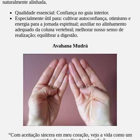
naturalmente alinhada.
Qualidade essencial: Confiança no guia interior.
Especialmente útil para: cultivar autoconfiança, otimismo e
energia para a jornada espiritual; auxiliar no alinhamento
adequado da coluna vertebral; melhorar nosso senso de
realização; equilibrar a digestão.
Avahana Mudrá
“Com aceitação sincera em meu coração, vejo a vida como um