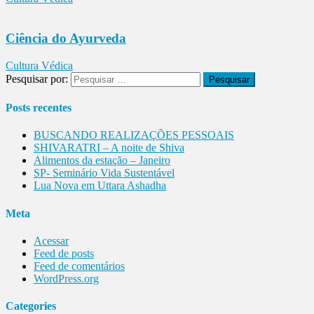
Ciência do Ayurveda
Cultura Védica
Pesquisar por:
Posts recentes
BUSCANDO REALIZAÇÕES PESSOAIS
SHIVARATRI – A noite de Shiva
Alimentos da estação – Janeiro
SP- Seminário Vida Sustentável
Lua Nova em Uttara Ashadha
Meta
Acessar
Feed de posts
Feed de comentários
WordPress.org
Categories