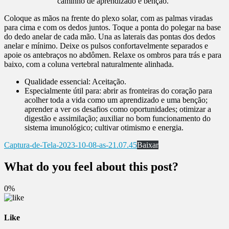
caminho de aprendizado e benção.”
Coloque as mãos na frente do plexo solar, com as palmas viradas
para cima e com os dedos juntos. Toque a ponta do polegar na base
do dedo anelar de cada mão. Una as laterais das pontas dos dedos
anelar e mínimo. Deixe os pulsos confortavelmente separados e
apoie os antebraços no abdômen. Relaxe os ombros para trás e para
baixo, com a coluna vertebral naturalmente alinhada.
Qualidade essencial: Aceitação.
Especialmente útil para: abrir as fronteiras do coração para
acolher toda a vida como um aprendizado e uma benção;
aprender a ver os desafios como oportunidades; otimizar a
digestão e assimilação; auxiliar no bom funcionamento do
sistema imunológico; cultivar otimismo e energia.
Captura-de-Tela-2023-10-08-as-21.07.45
Baixar
What do you feel about this post?
0%
Like