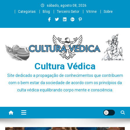
Skip
sábado, agosto 08, 2026
to
Categorias
Blog
Terceiro Setor
Vitrine
Sobre
content
Cultura Védica
Site dedicado a propagação de conhecimentos que contribuem
com o bem estar da sociedade de acordo com os princípios da
culta védica equilibrando corpo mente e consciência.