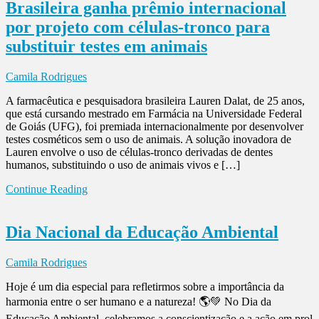
Brasileira ganha prêmio internacional
por projeto com células-tronco para
substituir testes em animais
Camila Rodrigues
A farmacêutica e pesquisadora brasileira Lauren Dalat, de 25 anos,
que está cursando mestrado em Farmácia na Universidade Federal
de Goiás (UFG), foi premiada internacionalmente por desenvolver
testes cosméticos sem o uso de animais. A solução inovadora de
Lauren envolve o uso de células-tronco derivadas de dentes
humanos, substituindo o uso de animais vivos e […]
Continue Reading
Dia Nacional da Educação Ambiental
Camila Rodrigues
Hoje é um dia especial para refletirmos sobre a importância da
harmonia entre o ser humano e a natureza! 🌎💚 No Dia da
Educação Ambiental, celebramos a conscientização e a ação em prol