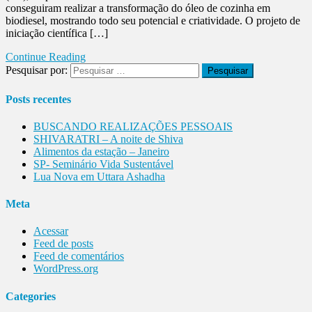
conseguiram realizar a transformação do óleo de cozinha em
biodiesel, mostrando todo seu potencial e criatividade. O projeto de
iniciação científica […]
Continue Reading
Pesquisar por:
Posts recentes
BUSCANDO REALIZAÇÕES PESSOAIS
SHIVARATRI – A noite de Shiva
Alimentos da estação – Janeiro
SP- Seminário Vida Sustentável
Lua Nova em Uttara Ashadha
Meta
Acessar
Feed de posts
Feed de comentários
WordPress.org
Categories